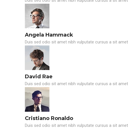
Duis sed odio sit amet nibh vulputate cursus a sit ame
Angela Hammack
Duis sed odio sit amet nibh vulputate cursus a sit ame
David Rae
Duis sed odio sit amet nibh vulputate cursus a sit ame
Cristiano Ronaldo
Duis sed odio sit amet nibh vulputate cursus a sit ame