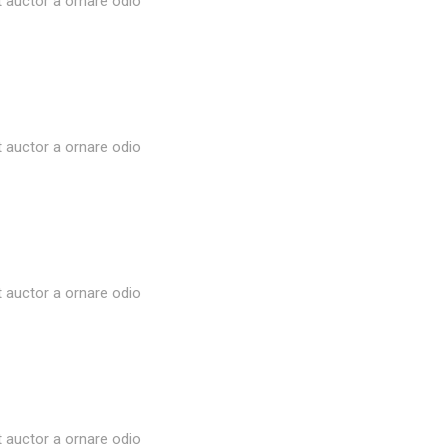
t auctor a ornare odio
t auctor a ornare odio
t auctor a ornare odio
t auctor a ornare odio