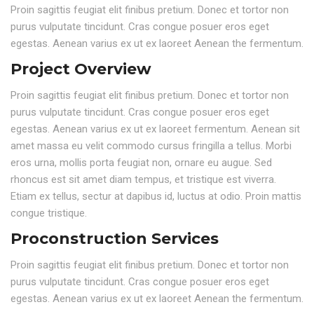
Proin sagittis feugiat elit finibus pretium. Donec et tortor non
purus vulputate tincidunt. Cras congue posuer eros eget
egestas. Aenean varius ex ut ex laoreet Aenean the fermentum.
Project Overview
Proin sagittis feugiat elit finibus pretium. Donec et tortor non
purus vulputate tincidunt. Cras congue posuer eros eget
egestas. Aenean varius ex ut ex laoreet fermentum. Aenean sit
amet massa eu velit commodo cursus fringilla a tellus. Morbi
eros urna, mollis porta feugiat non, ornare eu augue. Sed
rhoncus est sit amet diam tempus, et tristique est viverra.
Etiam ex tellus, sectur at dapibus id, luctus at odio. Proin mattis
congue tristique.
Proconstruction Services
Proin sagittis feugiat elit finibus pretium. Donec et tortor non
purus vulputate tincidunt. Cras congue posuer eros eget
egestas. Aenean varius ex ut ex laoreet Aenean the fermentum.