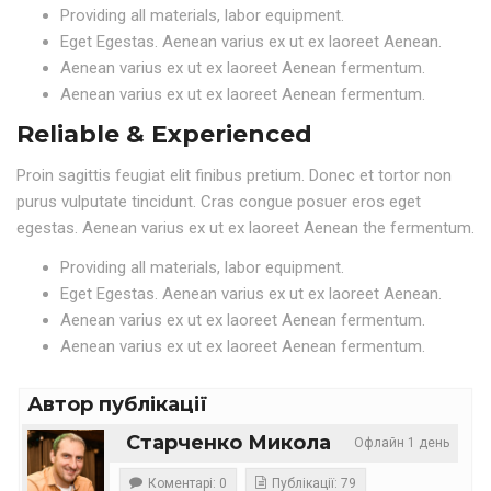
Providing all materials, labor equipment.
Eget Egestas. Aenean varius ex ut ex laoreet Aenean.
Aenean varius ex ut ex laoreet Aenean fermentum.
Aenean varius ex ut ex laoreet Aenean fermentum.
Reliable & Experienced
Proin sagittis feugiat elit finibus pretium. Donec et tortor non
purus vulputate tincidunt. Cras congue posuer eros eget
egestas. Aenean varius ex ut ex laoreet Aenean the fermentum.
Providing all materials, labor equipment.
Eget Egestas. Aenean varius ex ut ex laoreet Aenean.
Aenean varius ex ut ex laoreet Aenean fermentum.
Aenean varius ex ut ex laoreet Aenean fermentum.
Автор публікації
Старченко Микола
Офлайн 1 день
Коментарі: 0
Публікації: 79