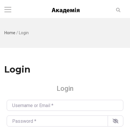
Home
/
Login
Login
Login
Username or Email
*
Password
*