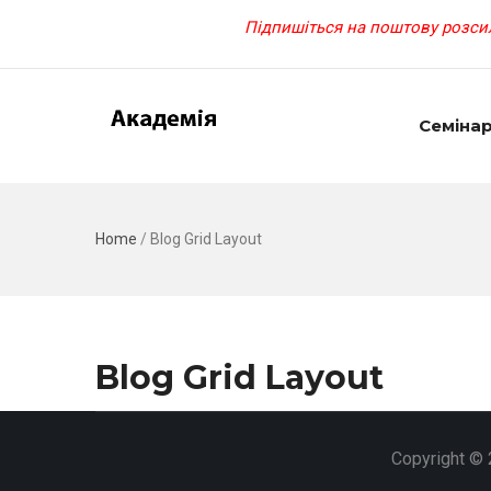
Підпишіться на поштову розсил
Семіна
Home
/
Blog Grid Layout
Blog Grid Layout
Copyright © 